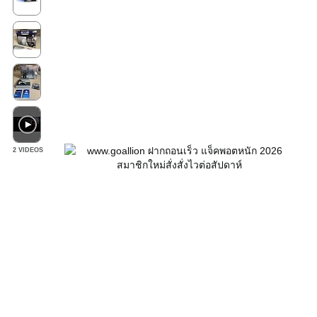
2 VIDEOS