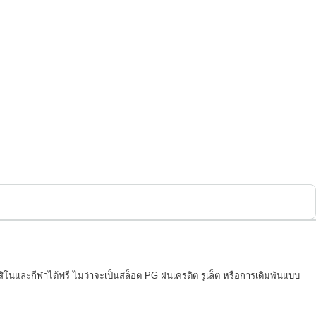
ิโนและกีฬาได้ฟรี ไม่ว่าจะเป็นสล็อต PG ฝนเครดิต รูเล็ต หรือการเดิมพันแบบ