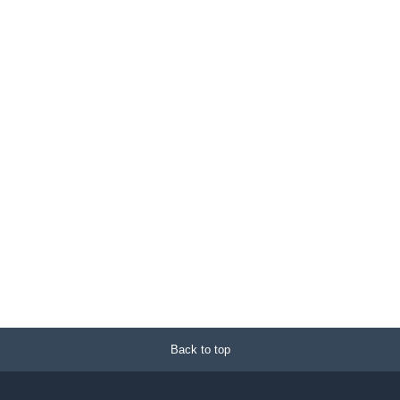
Back to top