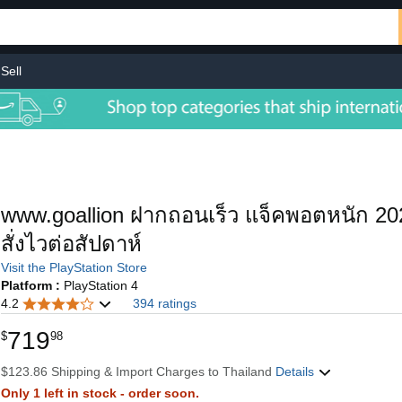
Sell
www.goallion ฝากถอนเร็ว แจ็คพอตหนัก 202
สั่งไวต่อสัปดาห์
Visit the PlayStation Store
Platform :
PlayStation 4
4.2
394 ratings
719
$
98
$123.86 Shipping & Import Charges to Thailand
Details
Only 1 left in stock - order soon.