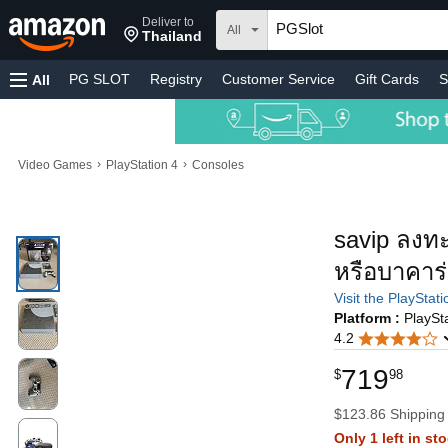
Deliver to
All
Thailand
PG SLOT
Registry
Customer Service
Gift Cards
S
All
›
›
Video Games
PlayStation 4
Consoles
savip ลงทะ
หรือบาคาร
Visit the PlayStat
Platform :
PlaySt
4.2
719
$
98
$123.86 Shipping
Only 1 left in st