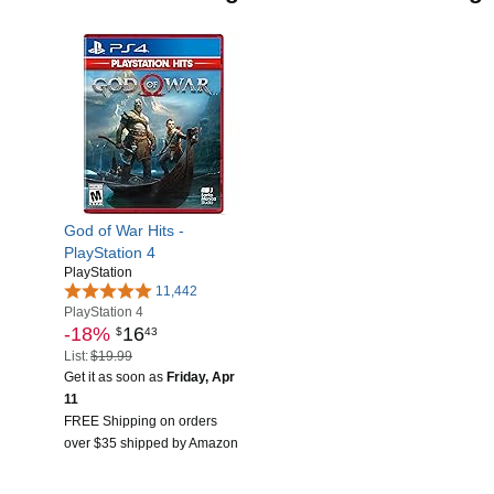
God of War Hits -
PlayStation 4
PlayStation
11,442
PlayStation 4
-18%
16
$
43
List:
$19.99
Get it as soon as
Friday, Apr
11
FREE Shipping on orders
over $35 shipped by Amazon