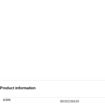
Product information
ASIN
B030236635