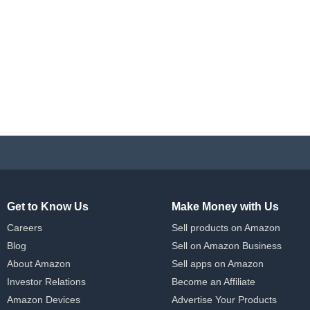
Get to Know Us
Make Money with Us
Careers
Sell products on Amazon
Blog
Sell on Amazon Business
About Amazon
Sell apps on Amazon
Investor Relations
Become an Affiliate
Amazon Devices
Advertise Your Products