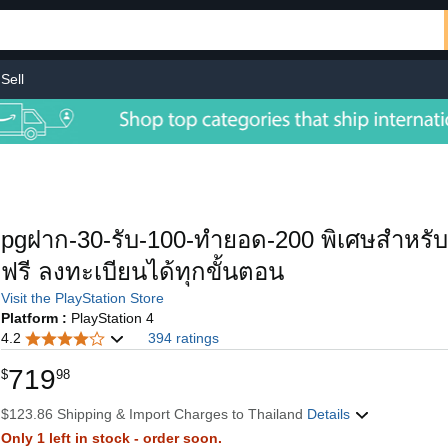
Sell
pgฝาก-30-รับ-100-ทำยอด-200 พิเศษสำหรับผู
ฟรี ลงทะเบียนได้ทุกขั้นตอน
Visit the PlayStation Store
Platform :
PlayStation 4
4.2
394 ratings
719
$
98
$123.86 Shipping & Import Charges to Thailand
Details
Only 1 left in stock - order soon.