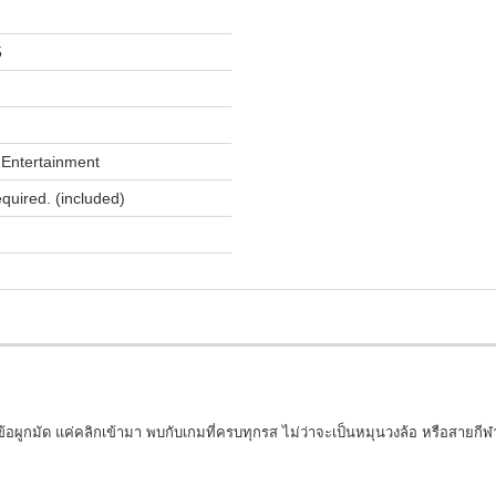
5
Entertainment
equired. (included)
อผูกมัด แค่คลิกเข้ามา พบกับเกมที่ครบทุกรส ไม่ว่าจะเป็นหมุนวงล้อ หรือสายกีฬา