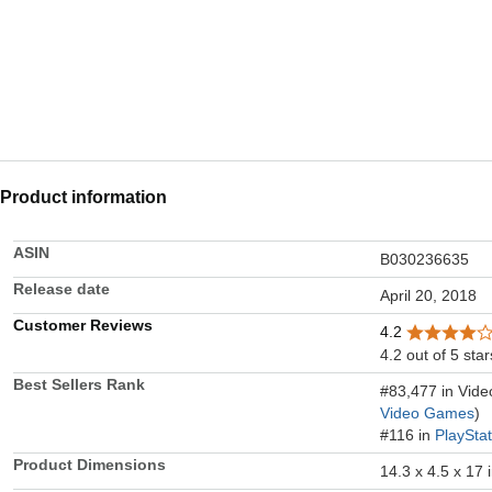
Product information
ASIN
B030236635
Release date
April 20, 2018
Customer Reviews
4.2
4.2 out of 5 star
Best Sellers Rank
#83,477 in Vid
Video Games
)
#116 in
PlaySta
Product Dimensions
14.3 x 4.5 x 17