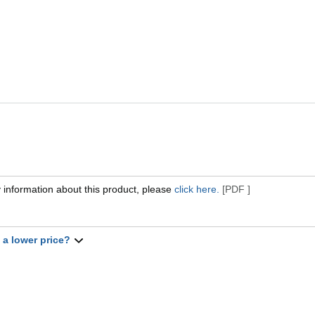
 information about this product, please
click here.
[PDF ]
t a lower price?