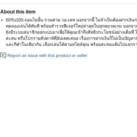
About this item
50รับ100-ถอนไม่อั้น-รวมค่าย-วอ-เลท นอกจากนี้ ไม่จำเป็นต้องฝากเงิน
ทดลองเล่นได้ทันที พร้อมสำรวจฟีเจอร์ใหม่ล่าสุดในทุกหมวดเกม นอกจา
ยังมีระบบสมาชิกออกแบบมาเพื่อให้คุณเข้าถึงสิทธิประโยชน์อย่างเต็มที่
สะสม หรือโปรรายสัปดาห์ที่อัปเดตเสมอ เรื่องการฝากเงินก็ไม่เป็นปัญห
และกีฬาในเดียวกัน เลือกเล่นได้ตามสไตล์คุณ พร้อมสะสมแต้มไปแลก
Report an issue with this product or seller