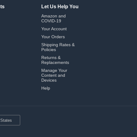
ts
Let Us Help You
Amazon and
COVID-19
Your Account
Your Orders
Shipping Rates &
Policies
Returns &
Replacements
Manage Your
Content and
Devices
Help
 States