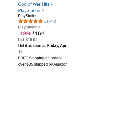
God of War Hits -
PlayStation 4
PlayStation
11,442
PlayStation 4
-18%
16
$
43
List:
$19.99
Get it as soon as
Friday, Apr
11
FREE Shipping on orders
over $35 shipped by Amazon