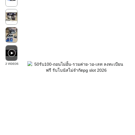
2 VIDEOS