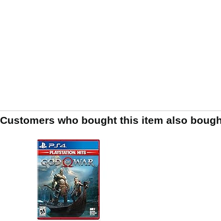
Customers who bought this item also bough