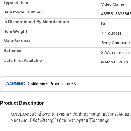
Type of item
Video Game
Item model number
465551863354
Is Discontinued By Manufacturer
No
Item Weight
7.4 ounces
Manufacturer
Sony Computer 
Batteries
2 AA batteries r
Date First Available
March 6, 2018
WARNING
:
California’s Proposition 65
Product Description
50รับ100-ถอนไม่อั้น-รวมค่าย-วอ-เลท เริ่มต้นความสนุกแบบไม่ต้องคิดเยอ
ทดลองเล่น นี่คือสิ่งที่เราภูมิใจที่สุด เพราะทุกเกมมีโอกาสสนุก