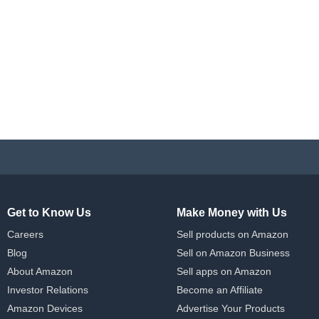
Get to Know Us
Make Money with Us
Careers
Sell products on Amazon
Blog
Sell on Amazon Business
About Amazon
Sell apps on Amazon
Investor Relations
Become an Affiliate
Amazon Devices
Advertise Your Products