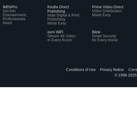
IMDbPro
Kindle Direct
Prime Video Direct
Get Info
Video Distribution
Publishing
Entertainment
Made Easy
Indie Digital & Print
Professionals
Publishing
Need
Made Easy
eero WiFi
Blink
Stream 4K Video
Smart Security
in Every Room
for Every Home
Conditions of Use
Privacy Notice
Cons
© 1996-2025, 