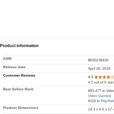
Product information
ASIN
B030236635
Release date
April 20, 2018
Customer Reviews
4.2
4.2 out of 5 star
Best Sellers Rank
#83,477 in Vid
Video Games
)
#116 in
PlaySta
Product Dimensions
14.3 x 4.5 x 17