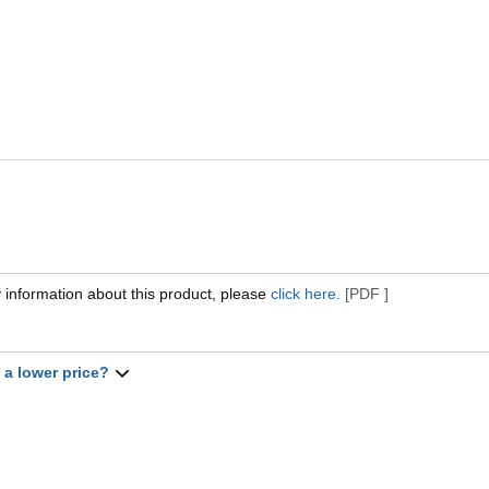
 information about this product, please
click here.
[PDF ]
t a lower price?