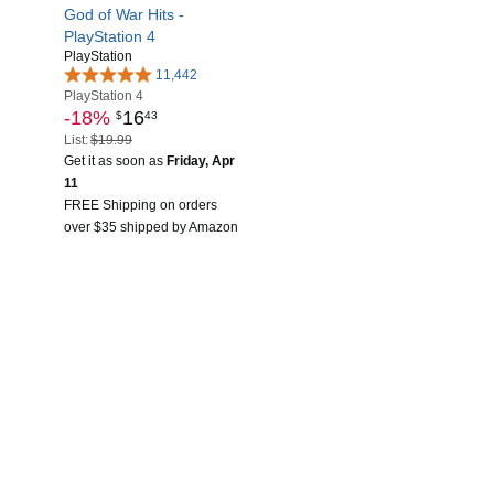
God of War Hits -
PlayStation 4
PlayStation
11,442
PlayStation 4
-18%
16
$
43
List:
$19.99
Get it as soon as
Friday, Apr
11
FREE Shipping on orders
over $35 shipped by Amazon