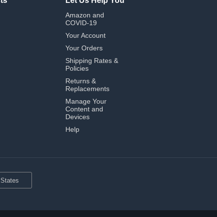
ts
Let Us Help You
Amazon and
COVID-19
Your Account
Your Orders
Shipping Rates &
Policies
Returns &
Replacements
Manage Your
Content and
Devices
Help
 States