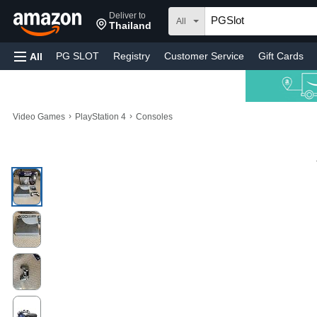
Deliver to
All
Thailand
PG SLOT
Registry
Customer Service
Gift Cards
All
›
›
Video Games
PlayStation 4
Consoles