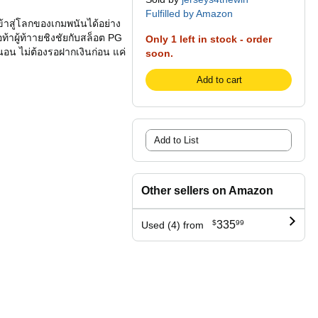
Fulfilled by Amazon
้าสู่โลกของเกมพนันได้อย่าง
้าผู้ท้าายชิงชัยกับสล็อต PG
Only 1 left in stock - order
นอน ไม่ต้องรอฝากเงินก่อน แค่
soon.
Add to cart
Add to List
Other sellers on Amazon
$
335
99
Used (4) from