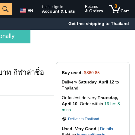
0
Returns
Hello, sign in
EN
& Orders
Cart
Account & Lists
Get free shipping to Thailand
บาท กีฬาล่าชื่อ
Buy used:
$860.85
Delivery
Saturday, April 12
to
Thailand
Or fastest delivery
Thursday,
April 10
. Order within
16 hrs 8
mins
Deliver to
Thailand
Used: Very Good
|
Details
Sold by
jerseys4thewin