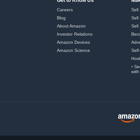
Get to Know Us
Mak
Careers
Sell
Blog
Sell
About Amazon
Sell
Investor Relations
Beco
Amazon Devices
Adve
Amazon Science
Self
Hos
›
Se
with