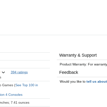
Warranty & Support
Product Warranty: For warranty
Feedback
394 ratings
s
Would you like to
tell us abou
eo Games (
See Top 100 in
tion 4 Consoles
 inches; 7.41 ounces