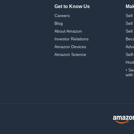
Get to Know Us
Mak
Careers
Sell
Blog
Sell
About Amazon
Sell
Investor Relations
Beco
Amazon Devices
Adve
Amazon Science
Self
Hos
›
Se
with