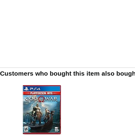
Customers who bought this item also bough