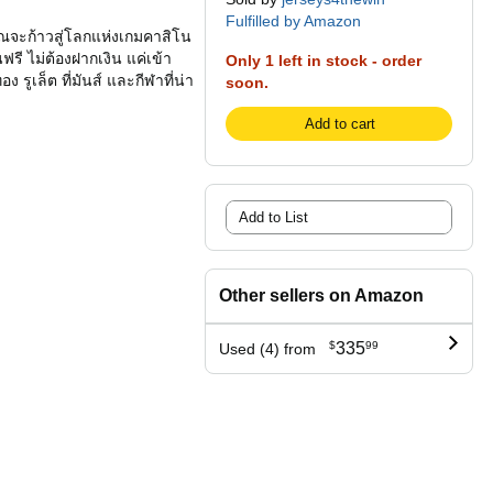
Fulfilled by Amazon
ุณจะก้าวสู่โลกแห่งเกมคาสิโน
ี ไม่ต้องฝากเงิน แค่เข้า
Only 1 left in stock - order
รูเล็ต ที่มันส์ และกีฬาที่น่า
soon.
Add to cart
Add to List
Other sellers on Amazon
$
335
99
Used (4) from