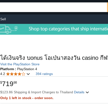
Sell
ได้เงินจริง บonus โอเป่นาสองวัน casino กี
Visit the PlayStation Store
Platform :
PlayStation 4
4.2
394 ratings
719
$
98
$123.86 Shipping & Import Charges to Thailand
Details
Only 1 left in stock - order soon.