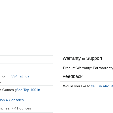
Warranty & Support
Product Warranty: For warranty
Feedback
394 ratings
s
Would you like to
tell us abou
eo Games (
See Top 100 in
tion 4 Consoles
 inches; 7.41 ounces