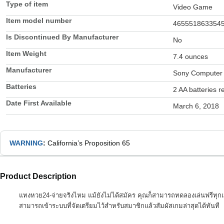
Type of item
Video Game
Item model number
465551863354
Is Discontinued By Manufacturer
No
Item Weight
7.4 ounces
Manufacturer
Sony Computer 
Batteries
2 AA batteries r
Date First Available
March 6, 2018
WARNING
:
California’s Proposition 65
Product Description
แทงหวย24-จ่ายจริงไหม แม้ยังไม่ได้สมัคร คุณก็สามารถทดลองเล่นฟรีทุก
สามารถเข้าระบบที่จัดเตรียมไว้สำหรับสมาชิกแล้วสัมผัสเกมล่าสุดได้ทันที