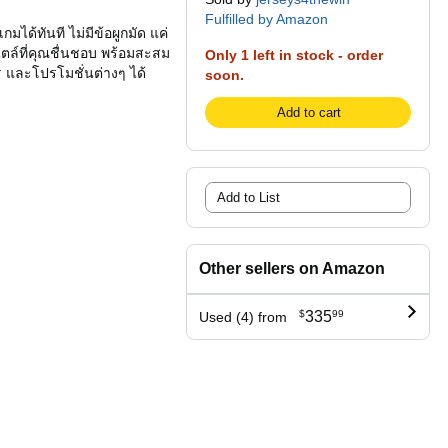
Fulfilled by Amazon
ด้ทันที ไม่มีข้อผูกมัด แค่
ไตล์ที่คุณชื่นชอบ พร้อมสะสม
Only 1 left in stock - order
 และโปรโมชั่นต่างๆ ได้
soon.
Add to cart
Add to List
Other sellers on Amazon
$
335
99
Used (4) from