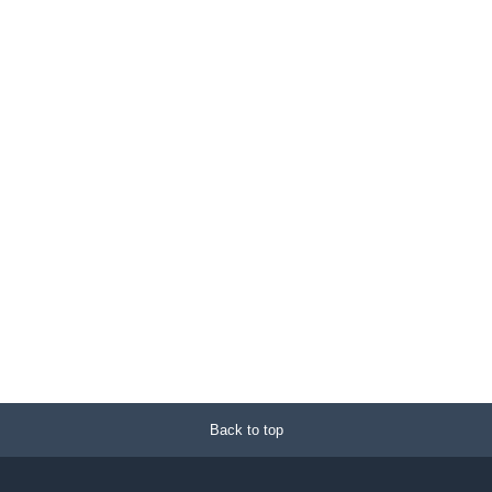
Back to top