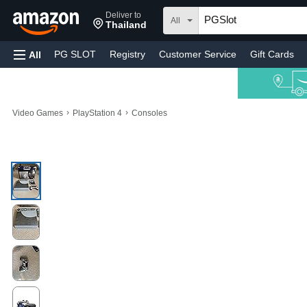
Deliver to
All
Thailand
PG SLOT
Registry
Customer Service
Gift Cards
All
›
›
Video Games
PlayStation 4
Consoles