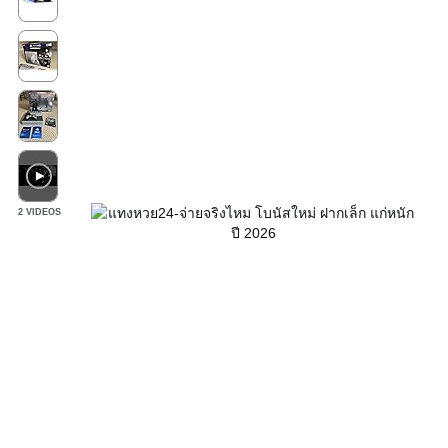
2 VIDEOS