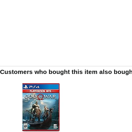
Customers who bought this item also bough