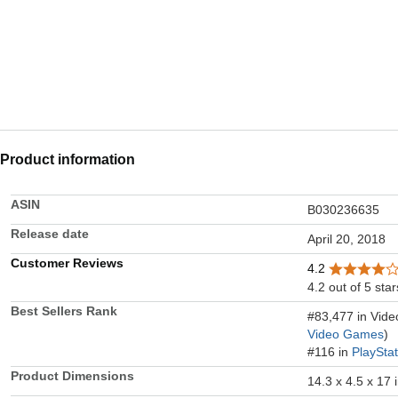
Product information
ASIN
B030236635
Release date
April 20, 2018
Customer Reviews
4.2
4.2 out of 5 star
Best Sellers Rank
#83,477 in Vid
Video Games
)
#116 in
PlaySta
Product Dimensions
14.3 x 4.5 x 17