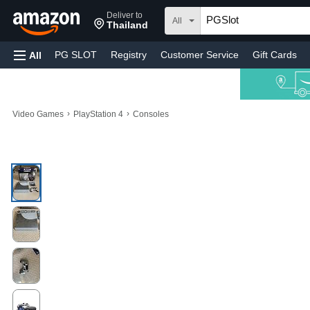
Deliver to
All
Thailand
PG SLOT
Registry
Customer Service
Gift Cards
All
›
›
Video Games
PlayStation 4
Consoles