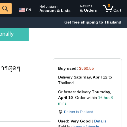
0
Returns
Hello, sign in
EN
& Orders
Cart
Account & Lists
Get free shipping to Thailand
หารสุดๆ
Buy used:
$860.85
Delivery
Saturday, April 12
to
Thailand
Or fastest delivery
Thursday,
April 10
. Order within
16 hrs 8
mins
Deliver to
Thailand
Used: Very Good
|
Details
Sold by
jerseys4thewin