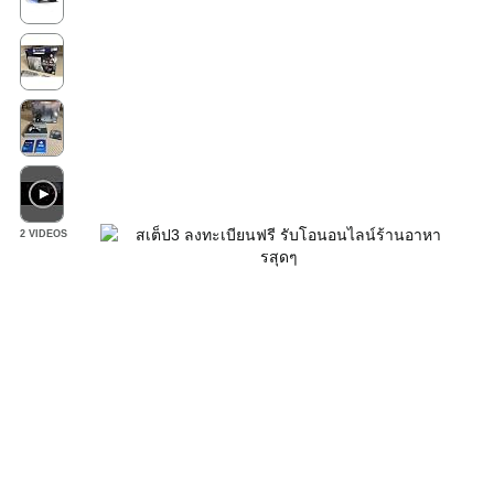
2 VIDEOS