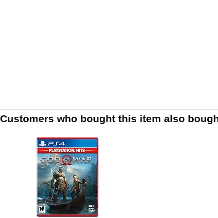
Customers who bought this item also bough