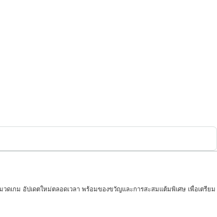
ในทุกหมวดเกม อัปเดตใหม่ตลอดเวลา พร้อมของขวัญและการสะสมแต้มพิเศษ เพื่อเตรียม