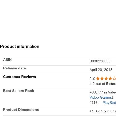
Product information
ASIN
B030236635
Release date
April 20, 2018
Customer Reviews
4.2
4.2 out of 5 star
Best Sellers Rank
#83,477 in Vid
Video Games
)
#116 in
PlaySta
Product Dimensions
14.3 x 4.5 x 17