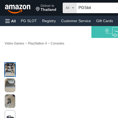
Deliver to
All
Thailand
PG SLOT
Registry
Customer Service
Gift Cards
All
›
›
Video Games
PlayStation 4
Consoles