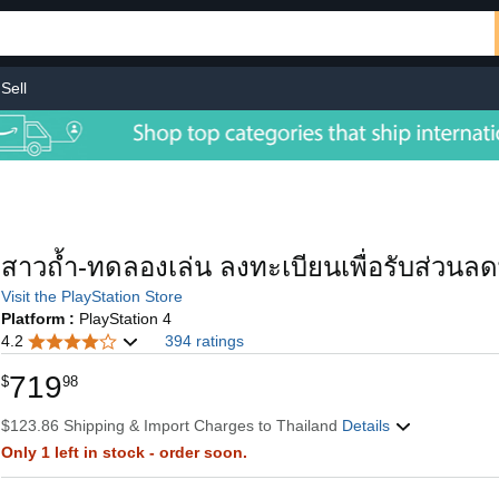
Sell
สาวถ้ำ-ทดลองเล่น ลงทะเบียนเพื่อรับส่วนล
Visit the PlayStation Store
Platform :
PlayStation 4
4.2
394 ratings
719
$
98
$123.86 Shipping & Import Charges to Thailand
Details
Only 1 left in stock - order soon.