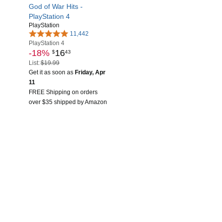
God of War Hits -
PlayStation 4
PlayStation
11,442
PlayStation 4
-18%
16
$
43
List:
$19.99
Get it as soon as
Friday, Apr
11
FREE Shipping on orders
over $35 shipped by Amazon