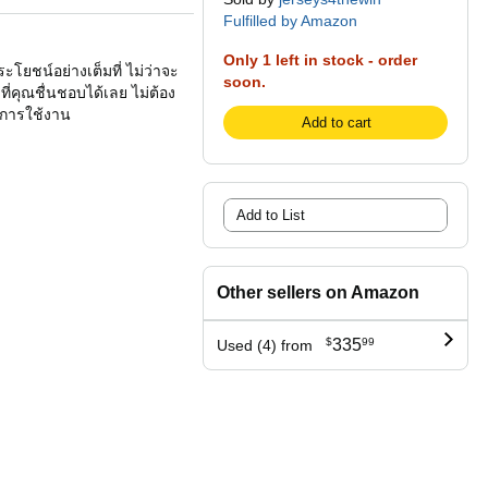
Fulfilled by Amazon
Only 1 left in stock - order
โยชน์อย่างเต็มที่ ไม่ว่าจะ
soon.
่คุณชื่นชอบได้เลย ไม่ต้อง
ดการใช้งาน
Add to cart
Add to List
Other sellers on Amazon
$
335
99
Used (4) from