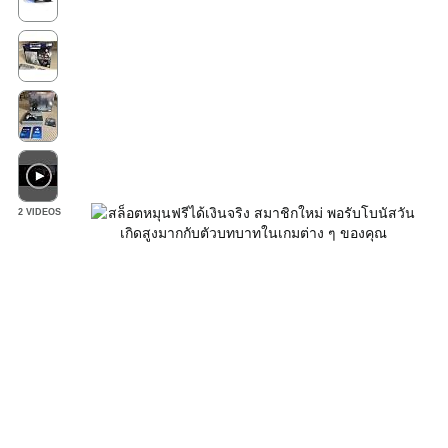
2 VIDEOS