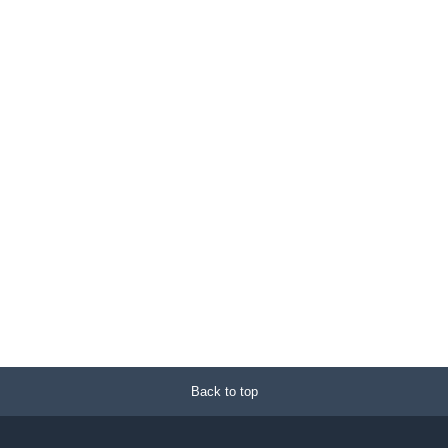
Back to top