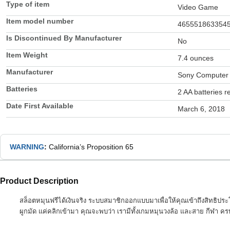
Type of item
Video Game
Item model number
465551863354
Is Discontinued By Manufacturer
No
Item Weight
7.4 ounces
Manufacturer
Sony Computer 
Batteries
2 AA batteries r
Date First Available
March 6, 2018
WARNING
:
California’s Proposition 65
Product Description
สล็อตหมุนฟรีได้เงินจริง ระบบสมาชิกออกแบบมาเพื่อให้คุณเข้าถึงสิทธิประ
ผูกมัด แค่คลิกเข้ามา คุณจะพบว่า เรามีทั้งเกมหมุนวงล้อ และสาย กีฬา 