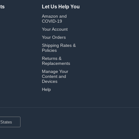
ts
Let Us Help You
Amazon and
COVID-19
Your Account
Your Orders
Shipping Rates &
Policies
Returns &
Replacements
Manage Your
Content and
Devices
Help
 States