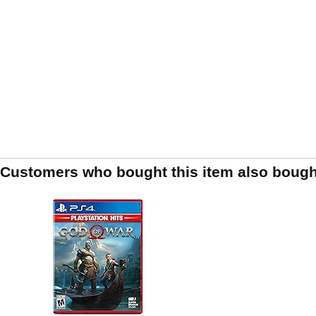
Customers who bought this item also bough