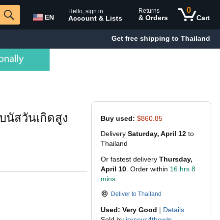
0
Returns
Hello, sign in
EN
& Orders
Cart
Account & Lists
Get free shipping to Thailand
บนัสวันเกิดสูง
Buy used:
$860.85
Delivery
Saturday, April 12
to
Thailand
Or fastest delivery
Thursday,
April 10
. Order within
16 hrs 8
mins
Deliver to
Thailand
Used: Very Good
|
Details
Sold by
jerseys4thewin