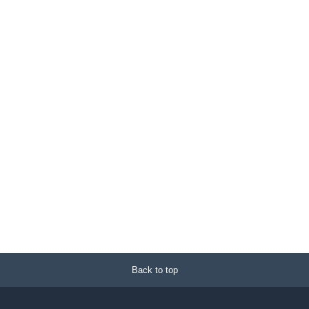
Back to top