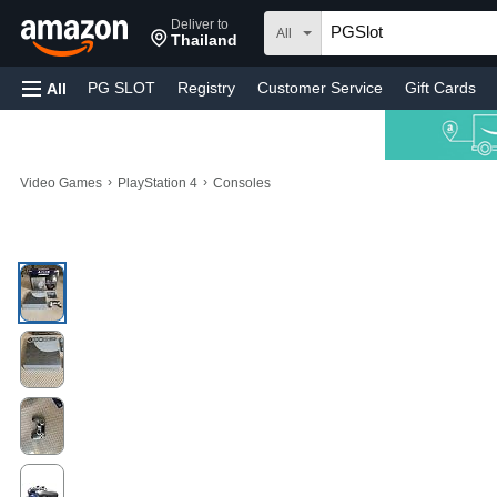
Deliver to
All
Thailand
PG SLOT
Registry
Customer Service
Gift Cards
All
›
›
Video Games
PlayStation 4
Consoles