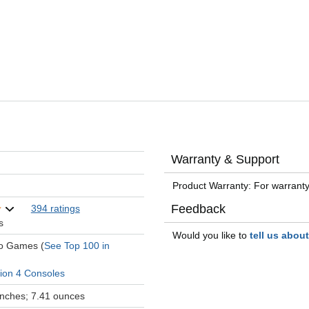
Warranty & Support
Product Warranty: For warranty
Feedback
394 ratings
s
Would you like to
tell us abou
eo Games (
See Top 100 in
tion 4 Consoles
 inches; 7.41 ounces