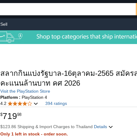
Sell
สลากกินแบ่งรัฐบาล-16ตุลาคม-2565 สมัคร
คะแนนล้านบาท คศ 2026
Visit the PlayStation Store
Platform :
PlayStation 4
4.2
394 ratings
719
$
98
$123.86 Shipping & Import Charges to Thailand
Details
Only 1 left in stock - order soon.