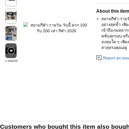
About this ite
สยามกีฬา-รายวั
อย่างสุดขั้ว เ
เข้าถึงเกมหลาก
คชั่นทุกรอบ หรือ
ลงทุนใด ๆ เพียง
ล่าสุดรอคุณอยู่
Report an issue
2 VIDEOS
Customers who bought this item also bough