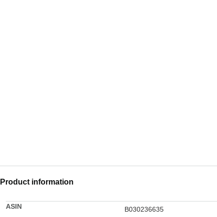
Product information
ASIN
B030236635