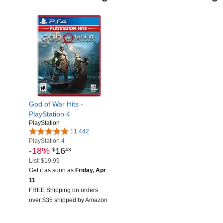
God of War Hits -
PlayStation 4
PlayStation
11,442
PlayStation 4
-18%
16
$
43
List:
$19.99
Get it as soon as
Friday, Apr
11
FREE Shipping on orders
over $35 shipped by Amazon