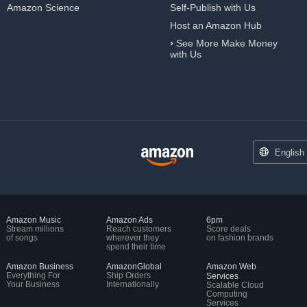
Amazon Science
Self-Publish with Us
Host an Amazon Hub
›
See More Make Money
with Us
English
Amazon Music
Amazon Ads
6pm
Stream millions
Reach customers
Score deals
of songs
wherever they
on fashion brands
spend their time
Amazon Business
AmazonGlobal
Amazon Web
Everything For
Ship Orders
Services
Your Business
Internationally
Scalable Cloud
Computing
Services