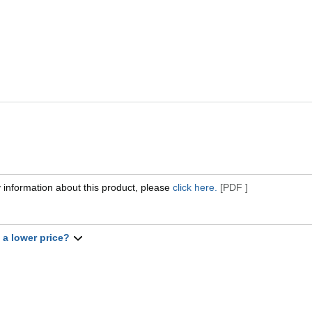
 information about this product, please
click here.
[PDF ]
t a lower price?