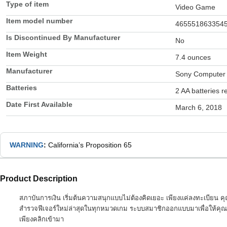
Type of item
Video Game
Item model number
465551863354
Is Discontinued By Manufacturer
No
Item Weight
7.4 ounces
Manufacturer
Sony Computer 
Batteries
2 AA batteries r
Date First Available
March 6, 2018
WARNING
:
California’s Proposition 65
Product Description
สภาบันการเงิน เริ่มต้นความสนุกแบบไม่ต้องคิดเยอะ เพียงแค่ลงทะเบียน คุ
สำรวจฟีเจอร์ใหม่ล่าสุดในทุกหมวดเกม ระบบสมาชิกออกแบบมาเพื่อให้คุณเข้า
เพียงคลิกเข้ามา