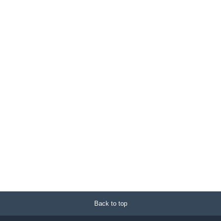
Back to top