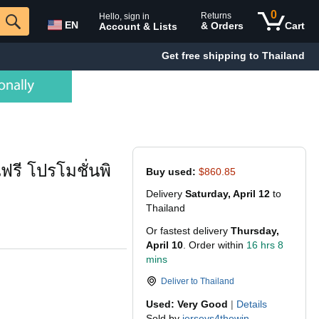
0
Returns
Hello, sign in
EN
& Orders
Cart
Account & Lists
Get free shipping to Thailand
รี โปรโมชั่นพิ
Buy used:
$860.85
Delivery
Saturday, April 12
to
Thailand
Or fastest delivery
Thursday,
April 10
. Order within
16 hrs 8
mins
Deliver to
Thailand
Used: Very Good
|
Details
Sold by
jerseys4thewin