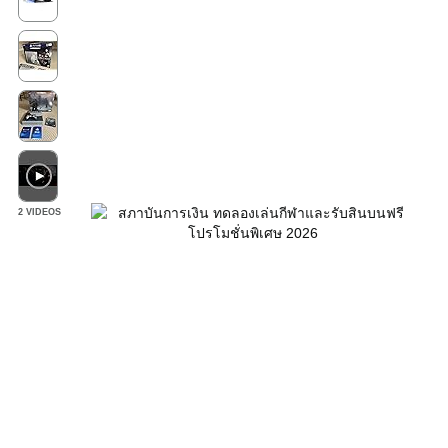
2 VIDEOS