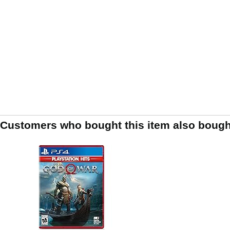
Customers who bought this item also bough