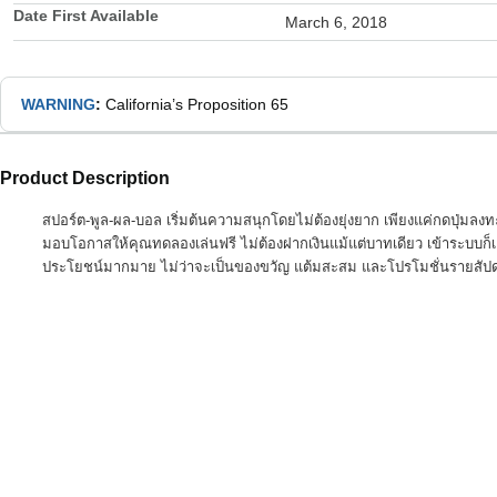
Date First Available
March 6, 2018
WARNING
:
California’s Proposition 65
Product Description
สปอร์ต-พูล-ผล-บอล เริ่มต้นความสนุกโดยไม่ต้องยุ่งยาก เพียงแค่กดปุ่มลงท
มอบโอกาสให้คุณทดลองเล่นฟรี ไม่ต้องฝากเงินแม้แต่บาทเดียว เข้าระบบก็เ
ประโยชน์มากมาย ไม่ว่าจะเป็นของขวัญ แต้มสะสม และโปรโมชั่นรายสัปดา