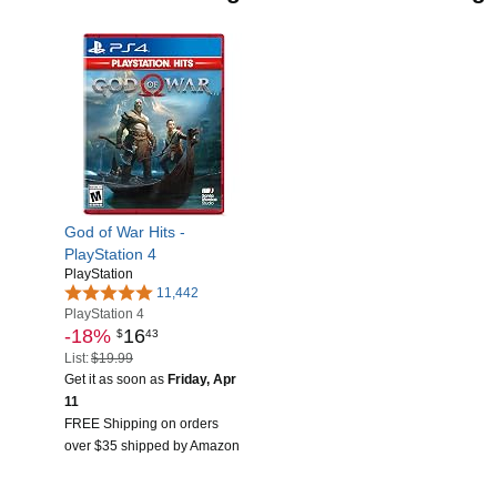
God of War Hits -
PlayStation 4
PlayStation
11,442
PlayStation 4
-18%
16
$
43
List:
$19.99
Get it as soon as
Friday, Apr
11
FREE Shipping on orders
over $35 shipped by Amazon