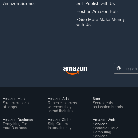
Amazon Science
Self-Publish with Us
Host an Amazon Hub
›
See More Make Money
with Us
English
Amazon Music
Amazon Ads
6pm
Stream millions
Reach customers
Score deals
of songs
wherever they
on fashion brands
spend their time
Amazon Business
AmazonGlobal
Amazon Web
Everything For
Ship Orders
Services
Your Business
Internationally
Scalable Cloud
Computing
Services