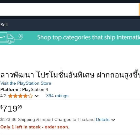
Sell
ลาวพัฒนา โปรโมชั่นอันพิเศษ ฝากถอนสูงขึ้น
Visit the PlayStation Store
Platform :
PlayStation 4
4.2
394 ratings
719
$
98
$123.86 Shipping & Import Charges to Thailand
Details
Only 1 left in stock - order soon.