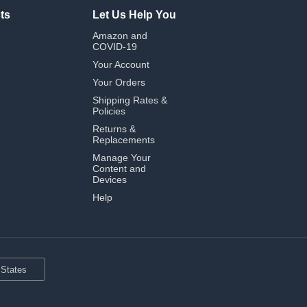
ts
Let Us Help You
Amazon and
COVID-19
Your Account
Your Orders
Shipping Rates &
Policies
Returns &
Replacements
Manage Your
Content and
Devices
Help
 States