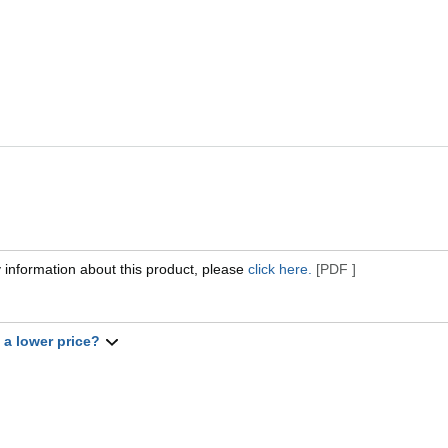
 information about this product, please
click here.
[PDF ]
t a lower price?