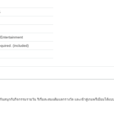
5
Entertainment
equired. (included)
กันสนุกกับกิจกรรมรายวัน ริเริ่มสะสมแต้มแลกรางวัล และเข้าสู่เกมพรีเมียมได้แบบ