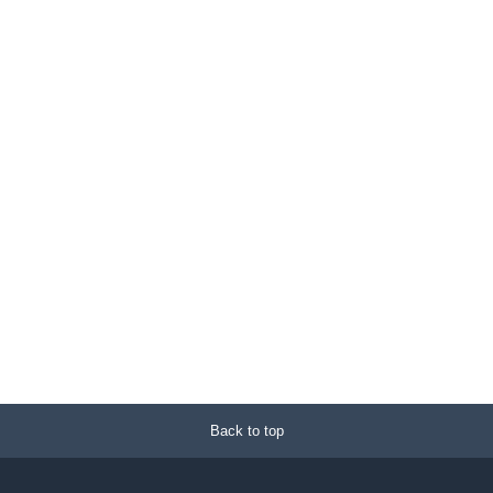
Back to top