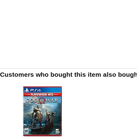
Customers who bought this item also bough