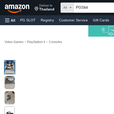
Deliver to
All
Thailand
PG SLOT
Registry
Customer Service
Gift Cards
All
›
›
Video Games
PlayStation 4
Consoles