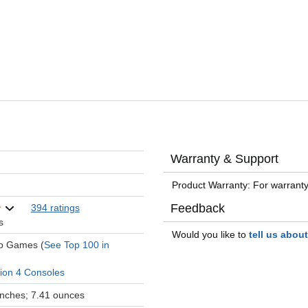
Warranty & Support
Product Warranty: For warranty
Feedback
394 ratings
s
Would you like to
tell us abou
eo Games (
See Top 100 in
tion 4 Consoles
 inches; 7.41 ounces