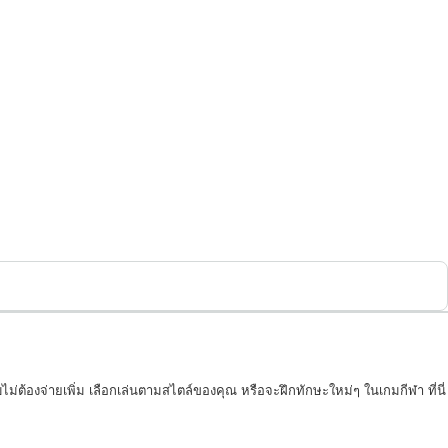
ไม่ต้องจ่ายเพิ่ม เลือกเล่นตามสไตล์ของคุณ หรือจะฝึกทักษะใหม่ๆ ในเกมกีฬา ที่นี่