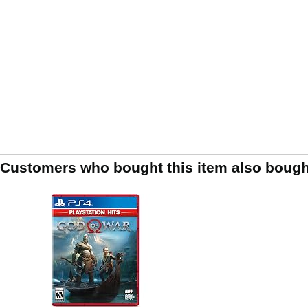
Customers who bought this item also bough