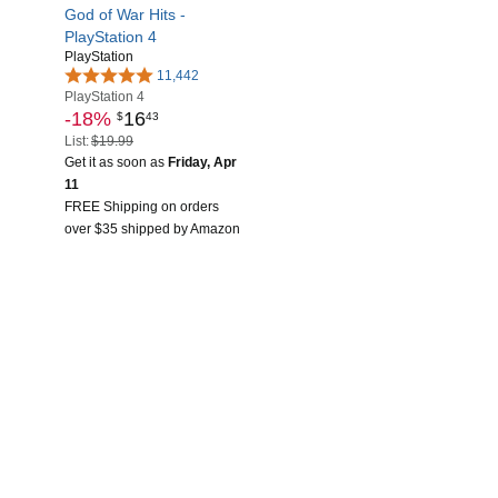
God of War Hits -
PlayStation 4
PlayStation
11,442
PlayStation 4
-18%
16
$
43
List:
$19.99
Get it as soon as
Friday, Apr
11
FREE Shipping on orders
over $35 shipped by Amazon