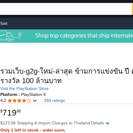
Sell
รวมเว็บ-g2g-ใหม่-ล่าสุด ข้ามการแข่งขัน ปี
รางวัล 100 ล้านบาท
Visit the PlayStation Store
Platform :
PlayStation 4
4.2
394 ratings
719
$
98
$123.86 Shipping & Import Charges to Thailand
Details
Only 1 left in stock - order soon.