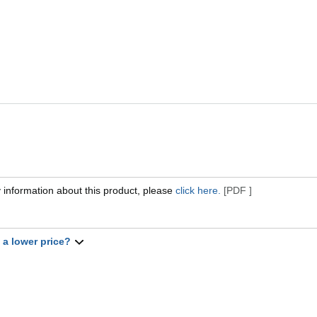
 information about this product, please
click here.
[PDF ]
t a lower price?