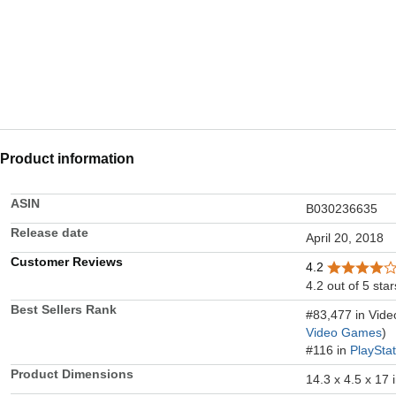
Product information
ASIN
B030236635
Release date
April 20, 2018
Customer Reviews
4.2
4.2 out of 5 star
Best Sellers Rank
#83,477 in Vid
Video Games
)
#116 in
PlaySta
Product Dimensions
14.3 x 4.5 x 17