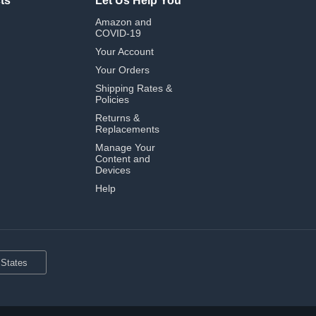
ts
Let Us Help You
Amazon and
COVID-19
Your Account
Your Orders
Shipping Rates &
Policies
Returns &
Replacements
Manage Your
Content and
Devices
Help
 States