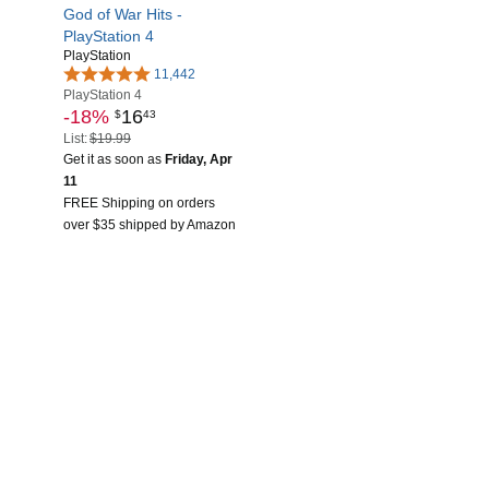
God of War Hits -
PlayStation 4
PlayStation
11,442
PlayStation 4
-18%
16
$
43
List:
$19.99
Get it as soon as
Friday, Apr
11
FREE Shipping on orders
over $35 shipped by Amazon