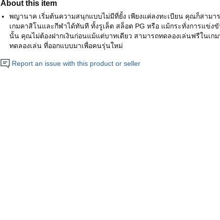
About this item
พญานาค เริ่มต้นความสนุกแบบไม่มีที่ยั้ง เพียงแค่ลงทะเบียน คุณก็สา
เกมคาสิโนและกีฬาได้ทันที ทั้งรูเล็ต สล็อต PG หรือ แม้กระทั่งการแข่งขัน
นั้น คุณไม่ต้องฝากเงินก่อนแม้แต่บาทเดียว สามารถทดลองเล่นฟรีในเกมท
ทดลองเล่น ที่ออกแบบมาเพื่อคนรุ่นใหม่
Report an issue with this product or seller