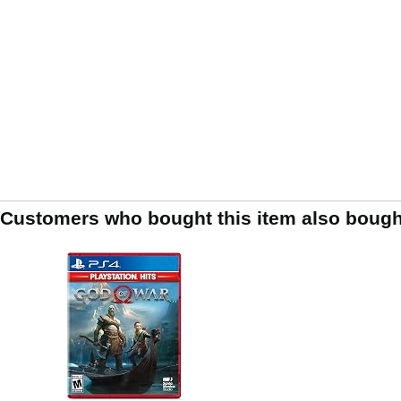
Customers who bought this item also bough