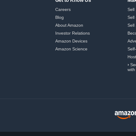
Get to Know Us
Mak
Careers
Sell
Blog
Sell
About Amazon
Sell
Investor Relations
Beco
Amazon Devices
Adve
Amazon Science
Self
Hos
›
Se
with