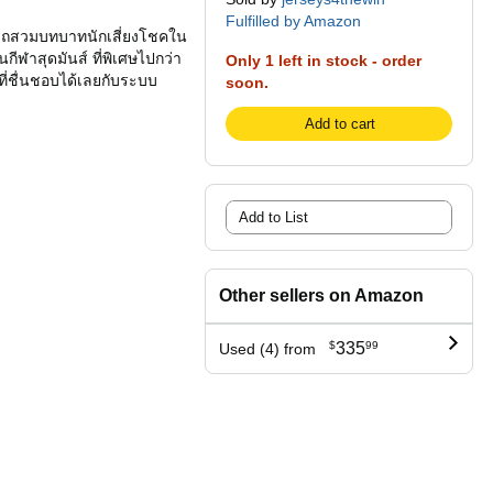
Fulfilled by Amazon
มารถสวมบทบาทนักเสี่ยงโชคใน
กีฬาสุดมันส์ ที่พิเศษไปกว่า
Only 1 left in stock - order
ี่ชื่นชอบได้เลยกับระบบ
soon.
Add to cart
Add to List
Other sellers on Amazon
$
335
99
Used (4) from