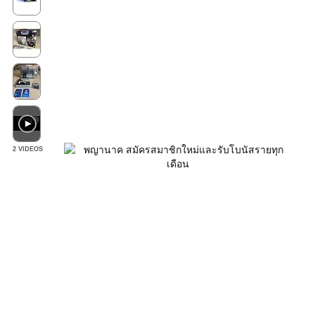
2 VIDEOS