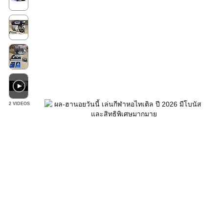
2 VIDEOS