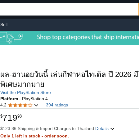
Sell
ผล-ฮานอยวันนี้ เล่นกีฬาหอไทเติล ปี 2026 ม
พิเศษมากมาย
Visit the PlayStation Store
Platform :
PlayStation 4
4.2
394 ratings
719
$
98
$123.86 Shipping & Import Charges to Thailand
Details
Only 1 left in stock - order soon.