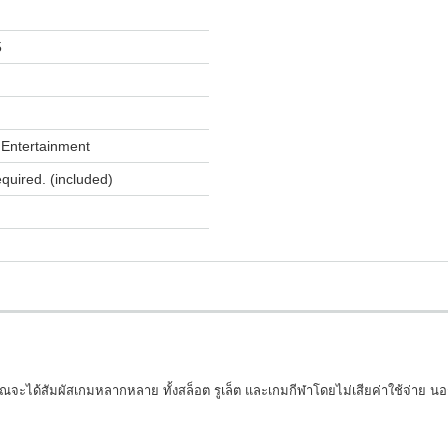
5
Entertainment
equired. (included)
ณจะได้สัมผัสเกมหลากหลาย ทั้งสล็อต รูเล็ต และเกมกีฬาโดยไม่เสียค่าใช้จ่าย นอก