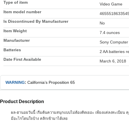
Type of item
Video Game
Item model number
465551863354
Is Discontinued By Manufacturer
No
Item Weight
7.4 ounces
Manufacturer
Sony Computer 
Batteries
2 AA batteries r
Date First Available
March 6, 2018
WARNING
:
California’s Proposition 65
Product Description
ผล-ฮานอยวันนี้ เริ่มต้นความสนุกแบบไม่ต้องคิดเยอะ เพียงแค่ลงทะเบียน คุ
มีอะไรโดนใจบ้าง คลิกเข้ามาได้เลย