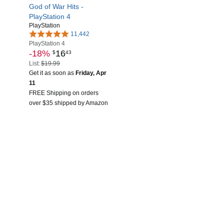
God of War Hits -
PlayStation 4
PlayStation
11,442
PlayStation 4
-18%
16
$
43
List:
$19.99
Get it as soon as
Friday, Apr
11
FREE Shipping on orders
over $35 shipped by Amazon