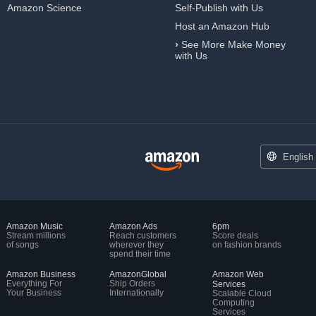
Amazon Science
Self-Publish with Us
Host an Amazon Hub
›
See More Make Money
with Us
English
Amazon Music
Amazon Ads
6pm
Stream millions
Reach customers
Score deals
of songs
wherever they
on fashion brands
spend their time
Amazon Business
AmazonGlobal
Amazon Web
Everything For
Ship Orders
Services
Your Business
Internationally
Scalable Cloud
Computing
Services