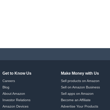
Get to Know Us
Make Money with Us
Careers
Sell products on Amazon
Blog
Sell on Amazon Business
About Amazon
Sell apps on Amazon
Investor Relations
Become an Affiliate
Amazon Devices
Advertise Your Products