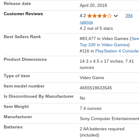
Release date
April 20, 2018
Customer Reviews
4.2
394
ratings
4.2 out of 5 stars
Best Sellers Rank
#83,477 in Video Games (
See
Top 100 in Video Games
)
#116 in
PlayStation 4 Console
Product Dimensions
14.3 x 4.5 x 17 inches; 7.41
ounces
Type of item
Video Game
Item model number
4655518633545
Is Discontinued By Manufacturer
No
Item Weight
7.4 ounces
Manufacturer
Sony Computer Entertainmen
Batteries
2 AA batteries required.
(included)