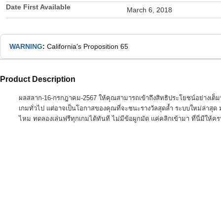
Date First Available
March 6, 2018
WARNING
:
California’s Proposition 65
Product Description
ผลสลาก-16-กรกฎาคม-2567 ให้คุณสามารถเข้าถึงสิทธิประโยชน์อย่างเต็มที่ 
เกมทั่วไป แต่อาจเป็นโอกาสของคุณที่จะชนะรางวัลสุดล้ำ ระบบใหม่ล่าสุด มั
ไหม ทดลองเล่นฟรีทุกเกมได้ทันที ไม่มีข้อผูกมัด แค่คลิกเข้ามา ที่นี่มีใ