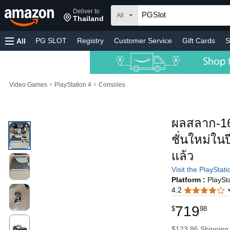
Deliver to
All
Thailand
PG SLOT
Registry
Customer Service
Gift Cards
S
All
›
›
Video Games
PlayStation 4
Consoles
ผลสลาก-1
ชั่นใหม่ในป
แล้ว
Visit the PlayStat
Platform :
PlaySt
4.2
719
$
98
$123.86 Shipping