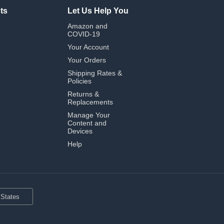
ts
Let Us Help You
Amazon and
COVID-19
Your Account
Your Orders
Shipping Rates &
Policies
Returns &
Replacements
Manage Your
Content and
Devices
Help
 States