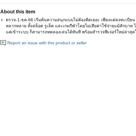
About this item
ตรวจ-1-ธค-66 เริ่มต้นความสนุกแบบไม่ต้องคิดเยอะ เพียงแค่ลงทะเบียน 
หลากหลาย ทั้งสล็อต รูเล็ต และเกมกีฬาโดยไม่เสียค่าใช้จ่ายแม้สักบาท 
แค่เข้าระบบ ก็สามารถทดลองเล่นได้ทันที พร้อมสำรวจฟีเจอร์ใหม่ล่าสุ
Report an issue with this product or seller