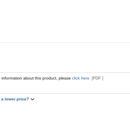
 information about this product, please
click here.
[PDF ]
t a lower price?