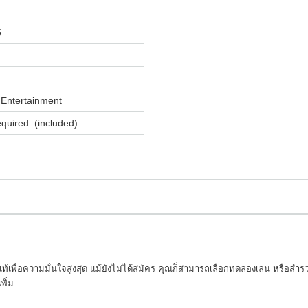
5
Entertainment
equired. (included)
้เพื่อความมั่นใจสูงสุด แม้ยังไม่ได้สมัคร คุณก็สามารถเลือกทดลองเล่น หรือส
พิ่ม