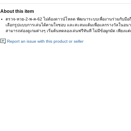
About this item
ตรวจ-หวย-2-พ-ค-62 ไม่ต้องดาวน์โหลด พัฒนาระบบเพื่องานร่วมกับมือถื
เลือกรูปแบบการเล่นได้ตามใจชอบ และสะสมแต้มเพื่อแลกรางวัลในอนาคต 
สามารถส่องดูเกมต่างๆ เริ่มต้นทดลองเล่นฟรีทันที ไม่มีข้อผูกมัด เพียงแต
Report an issue with this product or seller