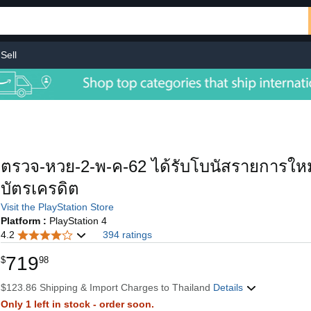
Sell
ตรวจ-หวย-2-พ-ค-62 ได้รับโบนัสรายการใหม่
บัตรเครดิต
Visit the PlayStation Store
Platform :
PlayStation 4
4.2
394 ratings
719
$
98
$123.86 Shipping & Import Charges to Thailand
Details
Only 1 left in stock - order soon.