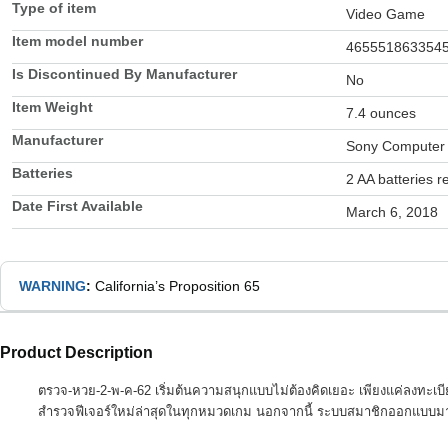
Type of item
Video Game
Item model number
465551863354
Is Discontinued By Manufacturer
No
Item Weight
7.4 ounces
Manufacturer
Sony Computer 
Batteries
2 AA batteries r
Date First Available
March 6, 2018
WARNING
:
California’s Proposition 65
Product Description
ตรวจ-หวย-2-พ-ค-62 เริ่มต้นความสนุกแบบไม่ต้องคิดเยอะ เพียงแค่ลงทะเบี
สำรวจฟีเจอร์ใหม่ล่าสุดในทุกหมวดเกม นอกจากนี้ ระบบสมาชิกออกแบบมาเพื่อ