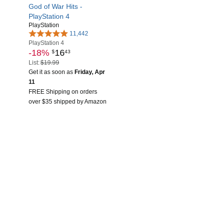
God of War Hits -
PlayStation 4
PlayStation
11,442
PlayStation 4
-18%
16
$
43
List:
$19.99
Get it as soon as
Friday, Apr
11
FREE Shipping on orders
over $35 shipped by Amazon