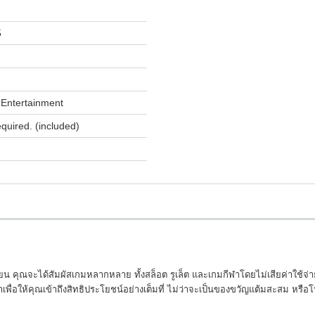
5
Entertainment
equired. (included)
ยน คุณจะได้สัมผัสเกมหลากหลาย ทั้งสล็อต รูเล็ต และเกมกีฬาโดยไม่เสียค่าใช้จ่า
ให้คุณเข้าถึงสิทธิประโยชน์อย่างเต็มที่ ไม่ว่าจะเป็นของขวัญแต้มสะสม หรือโปรโม