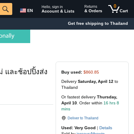
0
Returns
Hello, sign in
EN
& Orders
Cart
Account & Lists
Get free shipping to Thailand
 และช้อปปิ้งส่ง
Buy used:
$860.85
Delivery
Saturday, April 12
to
Thailand
Or fastest delivery
Thursday,
April 10
. Order within
16 hrs 8
mins
Deliver to
Thailand
Used: Very Good
|
Details
Sold by
jerseys4thewin