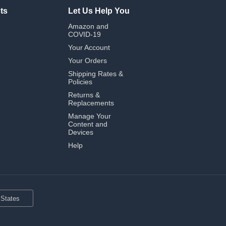
ts
Let Us Help You
Amazon and
COVID-19
Your Account
Your Orders
Shipping Rates &
Policies
Returns &
Replacements
Manage Your
Content and
Devices
Help
 States