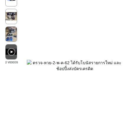
2 VIDEOS