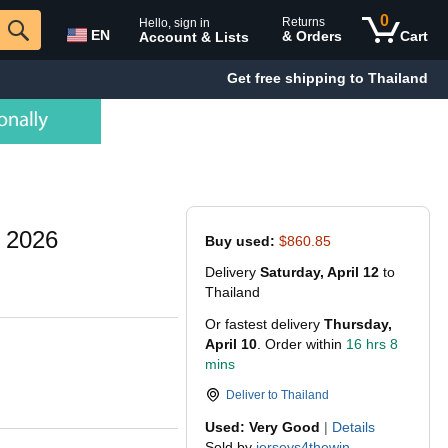
0
Returns
Hello, sign in
EN
& Orders
Cart
Account & Lists
Get free shipping to Thailand
ิ 2026
Buy used:
$860.85
Delivery
Saturday, April 12
to
Thailand
Or fastest delivery
Thursday,
April 10
. Order within
16 hrs 8
mins
Deliver to
Thailand
Used: Very Good
|
Details
Sold by
jerseys4thewin