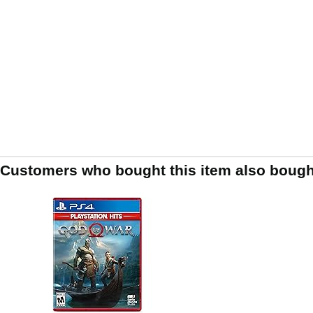
Customers who bought this item also bough