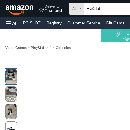
Deliver to
All
Thailand
PG SLOT
Registry
Customer Service
Gift Cards
All
›
›
Video Games
PlayStation 4
Consoles