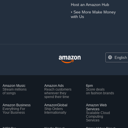
Host an Amazon Hub
›
See More Make Money
with Us
English
Amazon Music
Amazon Ads
6pm
Stream millions
Reach customers
Score deals
of songs
wherever they
on fashion brands
spend their time
Amazon Business
AmazonGlobal
Amazon Web
Everything For
Ship Orders
Services
Your Business
Internationally
Scalable Cloud
Computing
Services