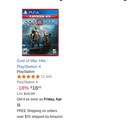
God of War Hits -
PlayStation 4
PlayStation
11,442
PlayStation 4
-18%
16
$
43
List:
$19.99
Get it as soon as
Friday, Apr
11
FREE Shipping on orders
over $35 shipped by Amazon