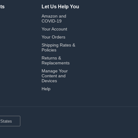
ts
Let Us Help You
Amazon and
COVID-19
Your Account
Your Orders
Shipping Rates &
Policies
Returns &
Replacements
Manage Your
Content and
Devices
Help
 States