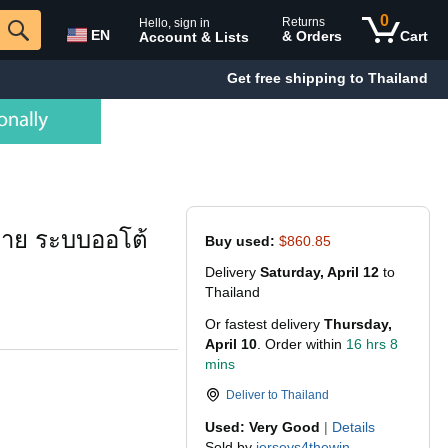
0
Returns
Hello, sign in
EN
& Orders
Cart
Account & Lists
Get free shipping to Thailand
่าย ระบบออโต้
Buy used:
$860.85
Delivery
Saturday, April 12
to
Thailand
Or fastest delivery
Thursday,
April 10
. Order within
16 hrs 8
mins
Deliver to
Thailand
Used: Very Good
|
Details
Sold by
jerseys4thewin