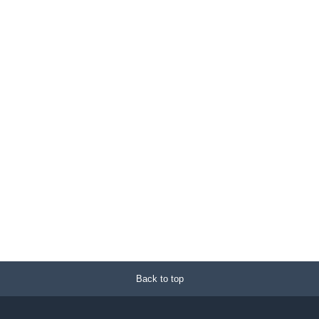
Back to top