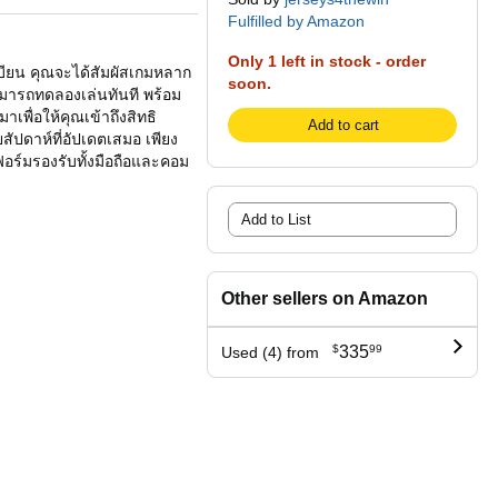
Fulfilled by Amazon
Only 1 left in stock - order
บียน คุณจะได้สัมผัสเกมหลาก
soon.
สามารถทดลองเล่นทันที พร้อม
พื่อให้คุณเข้าถึงสิทธิ
Add to cart
ัปดาห์ที่อัปเดตเสมอ เพียง
ฟอร์มรองรับทั้งมือถือและคอม
Add to List
Other sellers on Amazon
$
335
99
Used (4) from