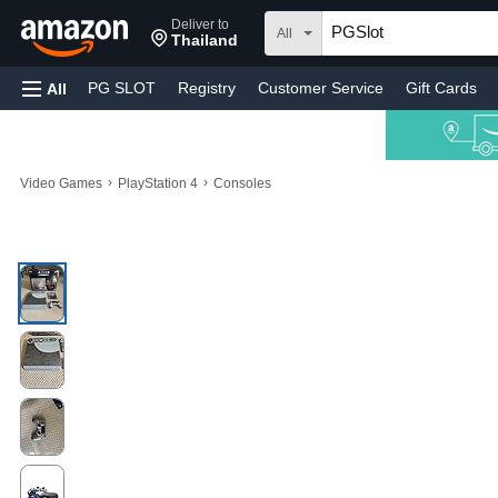
Deliver to
All
Thailand
PG SLOT
Registry
Customer Service
Gift Cards
All
›
›
Video Games
PlayStation 4
Consoles