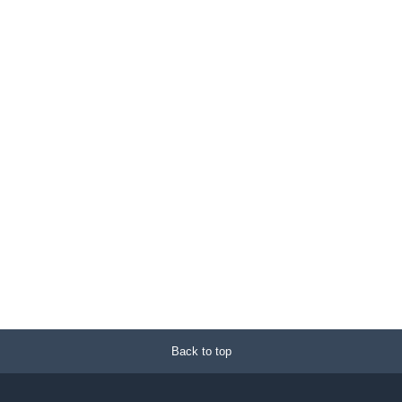
Back to top