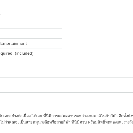
5
Entertainment
equired. (included)
ปเดตอย่างต่อเนื่อง ได้เลย ที่นี่มีการผสมผสานระหว่างเกมคาสิโนกับกีฬา อีกทั้ง
ไม่ว่าคุณจะเป็นสายหมุนวงล้อหรือสายกีฬา ที่นี่มีครบ พร้อมสิทธิ์ทดลองและรางวั