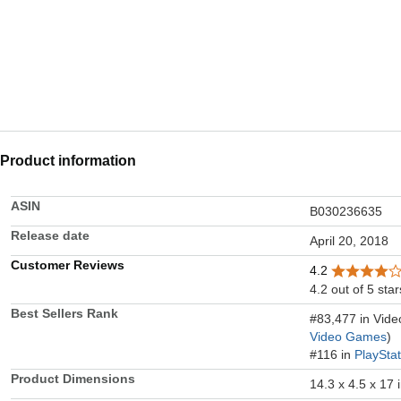
Product information
ASIN
B030236635
Release date
April 20, 2018
Customer Reviews
4.2
4.2 out of 5 star
Best Sellers Rank
#83,477 in Vid
Video Games
)
#116 in
PlaySta
Product Dimensions
14.3 x 4.5 x 17