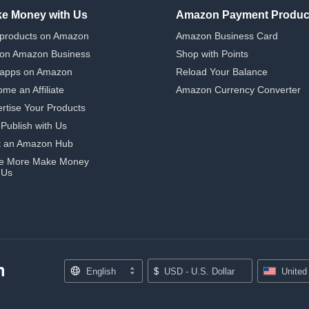
e Money with Us
Amazon Payment Produc
 products on Amazon
Amazon Business Card
 on Amazon Business
Shop with Points
 apps on Amazon
Reload Your Balance
me an Affiliate
Amazon Currency Converter
rtise Your Products
-Publish with Us
t an Amazon Hub
e More Make Money
 Us
English
$
USD - U.S. Dollar
United