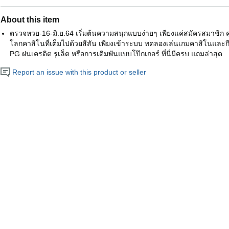
About this item
ตรวจหวย-16-มิ.ย.64 เริ่มต้นความสนุกแบบง่ายๆ เพียงแค่สมัครสมาชิก 
โลกคาสิโนที่เต็มไปด้วยสีสัน เพียงเข้าระบบ ทดลองเล่นเกมคาสิโนและกี
PG ฝนเครดิต รูเล็ต หรือการเดิมพันแบบโป๊กเกอร์ ที่นี่มีครบ แถมล่าสุด
Report an issue with this product or seller