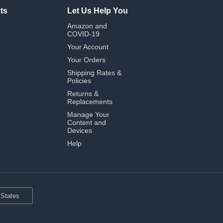
ts
Let Us Help You
Amazon and
COVID-19
Your Account
Your Orders
Shipping Rates &
Policies
Returns &
Replacements
Manage Your
Content and
Devices
Help
 States