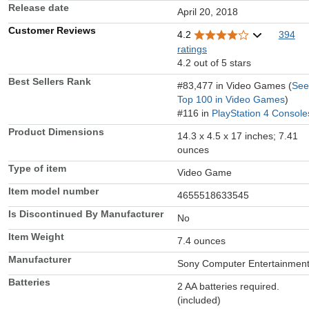
Release date
April 20, 2018
Customer Reviews
4.2
394
ratings
4.2 out of 5 stars
Best Sellers Rank
#83,477 in Video Games (
See
Top 100 in Video Games
)
#116 in
PlayStation 4 Console
Product Dimensions
14.3 x 4.5 x 17 inches; 7.41
ounces
Type of item
Video Game
Item model number
4655518633545
Is Discontinued By Manufacturer
No
Item Weight
7.4 ounces
Manufacturer
Sony Computer Entertainmen
Batteries
2 AA batteries required.
(included)