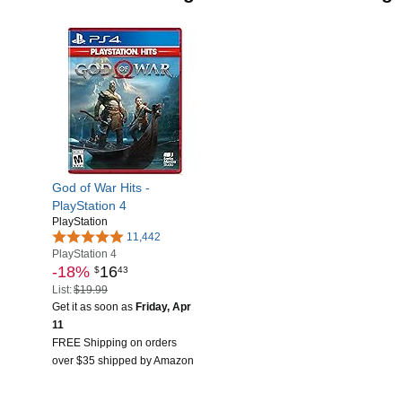
God of War Hits -
PlayStation 4
PlayStation
11,442
PlayStation 4
-18%
16
$
43
List:
$19.99
Get it as soon as
Friday, Apr
11
FREE Shipping on orders
over $35 shipped by Amazon