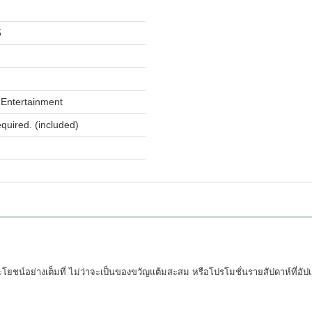
5
Entertainment
equired. (included)
ระโยชน์อย่างเต็มที่ ไม่ว่าจะเป็นของขวัญแต้มสะสม หรือโปรโมชั่นรายสัปดาห์ที่อั