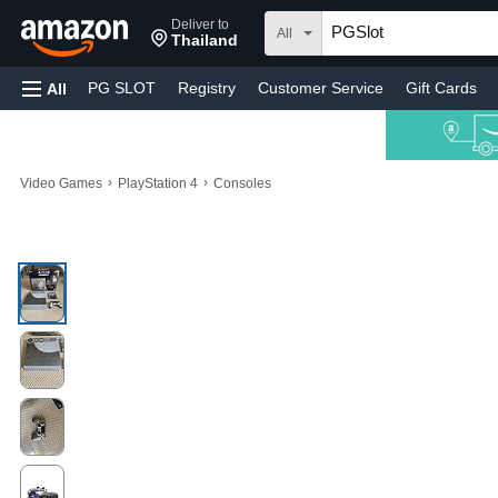
Deliver to
All
Thailand
PG SLOT
Registry
Customer Service
Gift Cards
All
›
›
Video Games
PlayStation 4
Consoles