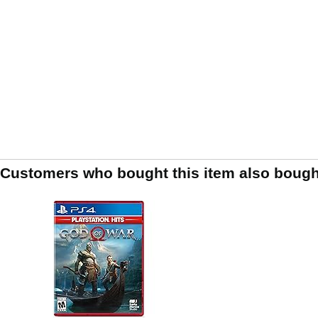
Customers who bought this item also bough