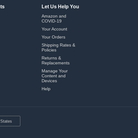
ts
Let Us Help You
Amazon and
COVID-19
Your Account
Your Orders
Shipping Rates &
Policies
Returns &
Replacements
Manage Your
Content and
Devices
Help
 States