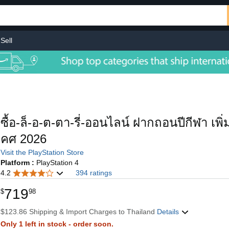
Sell
ซื้อ-ล็-อ-ต-ตา-รี่-ออนไลน์ ฝากถอนปีกีฬา เพิ
คศ 2026
Visit the PlayStation Store
Platform :
PlayStation 4
4.2
394 ratings
719
$
98
$123.86 Shipping & Import Charges to Thailand
Details
Only 1 left in stock - order soon.