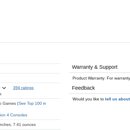
Warranty & Support
Product Warranty: For warranty
Feedback
394 ratings
s
Would you like to
tell us abou
eo Games (
See Top 100 in
tion 4 Consoles
 inches; 7.41 ounces