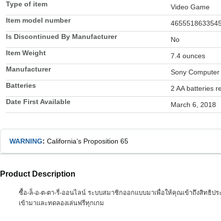
Type of item
Video Game
Item model number
465551863354
Is Discontinued By Manufacturer
No
Item Weight
7.4 ounces
Manufacturer
Sony Computer 
Batteries
2 AA batteries r
Date First Available
March 6, 2018
WARNING
:
California’s Proposition 65
Product Description
ซื้อ-ล็-อ-ต-ตา-รี่-ออนไลน์ ระบบสมาชิกออกแบบมาเพื่อให้คุณเข้าถึงสิทธิป
เข้ามาและทดลองเล่นฟรีทุกเกม