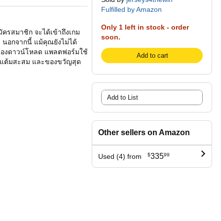
Fulfilled by Amazon
Only 1 left in stock - order
สมัครสมาชิก จะได้เข้าถึงเกม
soon.
นอกจากนี้ แม้คุณยังไม่ได้
่ต้องดาวน์โหลด แพลตฟอร์มใช้
Add to cart
่น แต้มสะสม และของขวัญสุด
Add to List
Other sellers on Amazon
$
335
99
Used (4) from