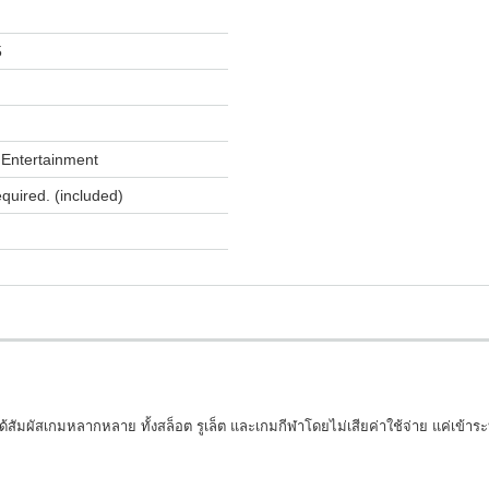
5
Entertainment
equired. (included)
ได้สัมผัสเกมหลากหลาย ทั้งสล็อต รูเล็ต และเกมกีฬาโดยไม่เสียค่าใช้จ่าย แค่เข