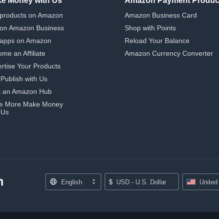
e Money with Us
Amazon Payment Produc
 products on Amazon
Amazon Business Card
 on Amazon Business
Shop with Points
 apps on Amazon
Reload Your Balance
me an Affiliate
Amazon Currency Converter
rtise Your Products
-Publish with Us
t an Amazon Hub
e More Make Money
 Us
English
$
USD - U.S. Dollar
United