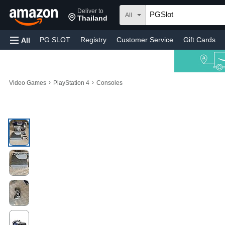
Deliver to
All
Thailand
PG SLOT
Registry
Customer Service
Gift Cards
All
›
›
Video Games
PlayStation 4
Consoles