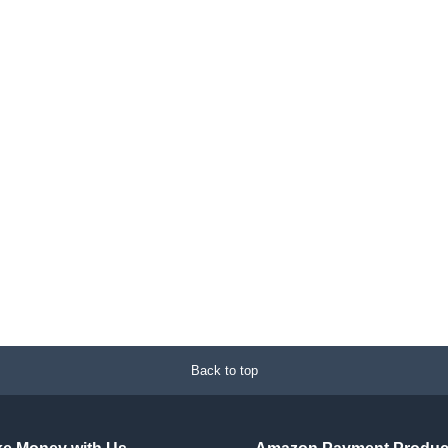
Back to top