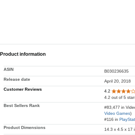
Product information
ASIN
B030236635
Release date
April 20, 2018
Customer Reviews
4.2
4.2 out of 5 star
Best Sellers Rank
#83,477 in Vid
Video Games
)
#116 in
PlaySta
Product Dimensions
14.3 x 4.5 x 17