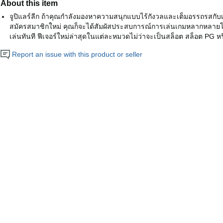
About this item
จูปิแลร์ลีก ถ้าคุณกำลังมองหาความสนุกแบบไร้กังวลและเต็มอรรถรสกับ
สมัครสมาชิกใหม่ คุณก็จะได้สัมผัสประสบการณ์การเล่นเกมหลากหลายโด
เล่นทันที ฟีเจอร์ใหม่ล่าสุดในแต่ละหมวดไม่ว่าจะเป็นสล็อต สล็อต PG หร
Report an issue with this product or seller