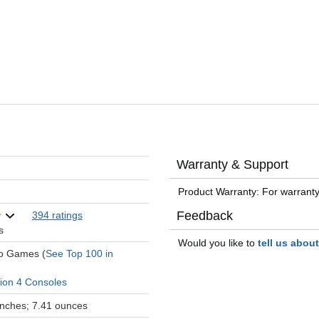
Warranty & Support
Product Warranty: For warranty
Feedback
394 ratings
s
Would you like to
tell us abou
eo Games (
See Top 100 in
tion 4 Consoles
 inches; 7.41 ounces