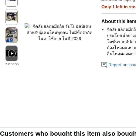
Only 1 left in st
About this ite
จีคลับสล็อตมือ
ประโยชน์อย่างเ
โมชั่นรายสัปดาห
ต้องโหลดแอป แ
ลื่นไหลตลอดกา
Report an issue
2 VIDEOS
Customers who bought this item also bough