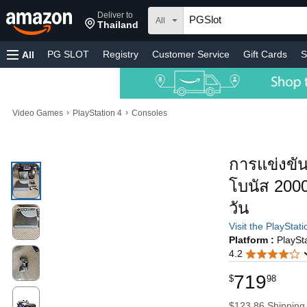
Deliver to
All
Thailand
PG SLOT
Registry
Customer Service
Gift Cards
S
All
›
›
Video Games
PlayStation 4
Consoles
การแข่งขัน
โบนัส 2000
วัน
Visit the PlayStat
Platform :
PlaySt
4.2
719
$
98
$123.86 Shipping