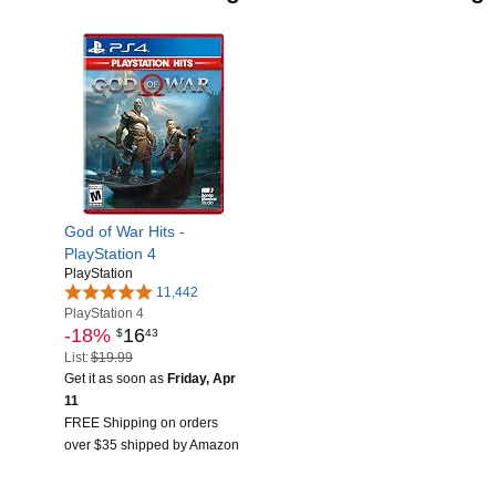
God of War Hits -
PlayStation 4
PlayStation
11,442
PlayStation 4
-18%
16
$
43
List:
$19.99
Get it as soon as
Friday, Apr
11
FREE Shipping on orders
over $35 shipped by Amazon